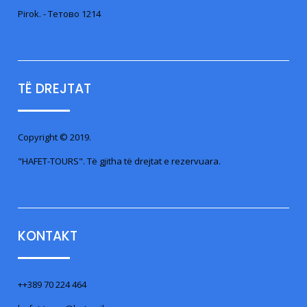
Pirok. - Тетово 1214
TË DREJTAT
Copyright © 2019.
"HAFET-TOURS". Të gjitha të drejtat e rezervuara.
KONTAKT
++389 70 224 464