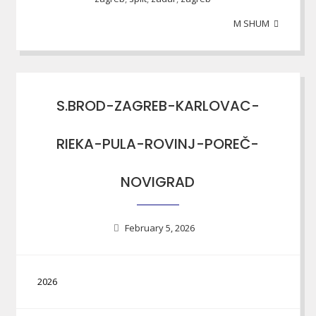
M SHUM
S.BROD-ZAGREB-KARLOVAC-
RIEKA-PULA-ROVINJ-POREČ-
NOVIGRAD
February 5, 2026
2026