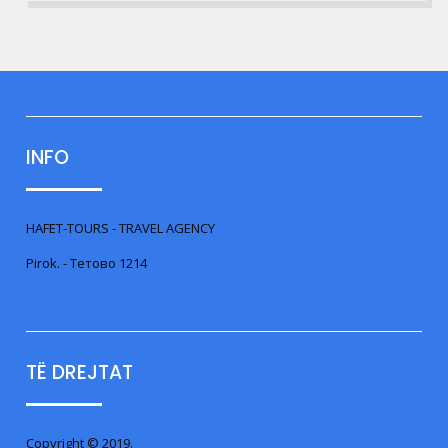
INFO
HAFET-TOURS - TRAVEL AGENCY
Pirok. - Тетово 1214
TË DREJTAT
Copyright © 2019.