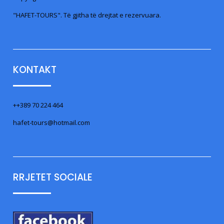
"HAFET-TOURS". Të gjitha të drejtat e rezervuara.
KONTAKT
++389 70 224 464
hafet-tours@hotmail.com
RRJETET SOCIALE