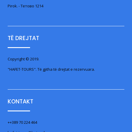
Pirok. - Тетово 1214
TË DREJTAT
Copyright © 2019.
"HAFET-TOURS". Të gjitha të drejtat e rezervuara.
KONTAKT
++389 70 224 464