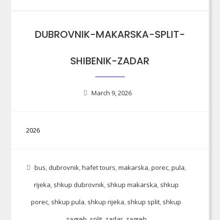
DUBROVNIK-MAKARSKA-SPLIT-
SHIBENIK-ZADAR
March 9, 2026
2026
bus
,
dubrovnik
,
hafet tours
,
makarska
,
porec
,
pula
,
rijeka
,
shkup dubrovnik
,
shkup makarska
,
shkup
porec
,
shkup pula
,
shkup rijeka
,
shkup split
,
shkup
zagreb
,
split
,
zadar
,
zagreb