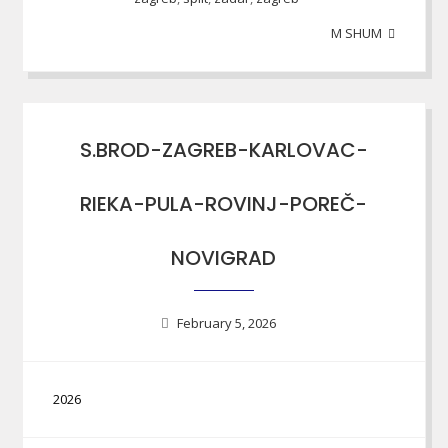
M SHUM
S.BROD-ZAGREB-KARLOVAC-
RIEKA-PULA-ROVINJ-POREČ-
NOVIGRAD
February 5, 2026
2026