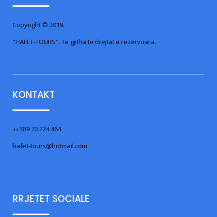
Copyright © 2019.
"HAFET-TOURS". Të gjitha të drejtat e rezervuara.
KONTAKT
++389 70 224 464
hafet-tours@hotmail.com
RRJETET SOCIALE