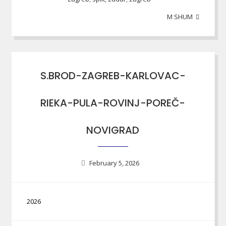
M SHUM
S.BROD-ZAGREB-KARLOVAC-
RIEKA-PULA-ROVINJ-POREČ-
NOVIGRAD
February 5, 2026
2026