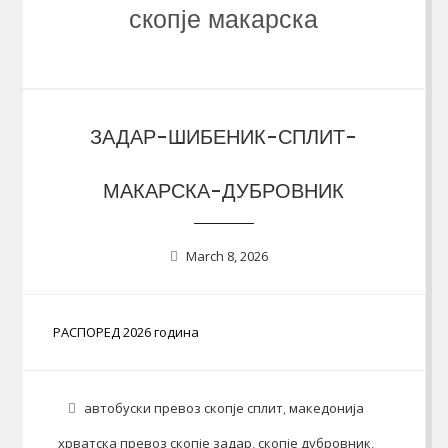
скопје макарска
ЗАДАР-ШИБЕНИК-СПЛИТ-
МАКАРСКА-ДУБРОВНИК
March 8, 2026
РАСПОРЕД 2026 година
автобуски превоз скопје сплит
,
македонија
хрватска превоз скопје задар
,
скопје дубровник
,