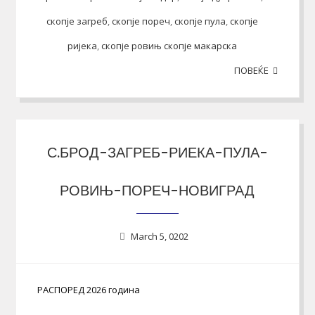
скопје загреб
,
скопје пореч
,
скопје пула
,
скопје
ријека
,
скопје ровињ скопје макарска
ПОВЕЌЕ
С.БРОД-ЗАГРЕБ-РИЕКА-ПУЛА-
РОВИЊ-ПОРЕЧ-НОВИГРАД
March 5, 0202
РАСПОРЕД 2026 година