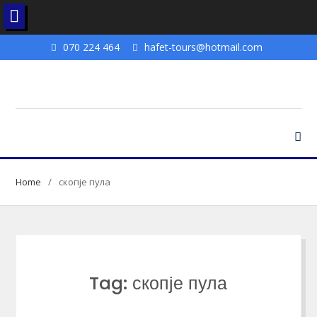
Skip
070 224 464
hafet-tours@hotmail.com
to
content
Home
скопје пула
Tag: скопје пула