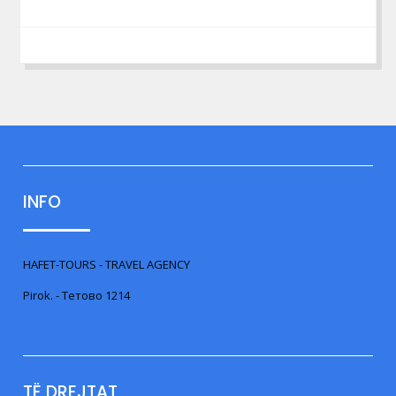
INFO
HAFET-TOURS - TRAVEL AGENCY
Pirok. - Тетово 1214
TË DREJTAT