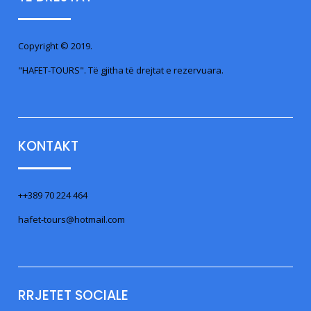
Copyright © 2019.
"HAFET-TOURS". Të gjitha të drejtat e rezervuara.
KONTAKT
++389 70 224 464
hafet-tours@hotmail.com
RRJETET SOCIALE